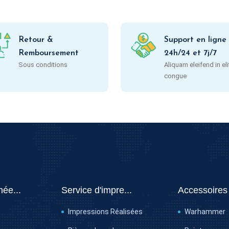
Retour &
Support en ligne
Remboursement
24h/24 et 7j/7
Sous conditions
Aliquam eleifend in eli
congue
hée...
Service d'impre...
Accessoires
Impressions Réalisées
Warhammer