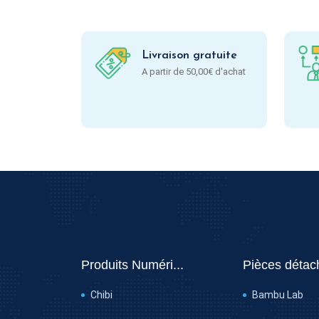
Livraison gratuite
A partir de 50,00€ d'achat
Produits Numéri...
Pièces détac
Chibi
Bambu Lab