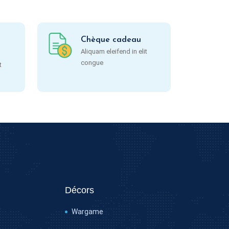
Chèque cadeau
Aliquam eleifend in elit
congue
t
Décors
Wargame