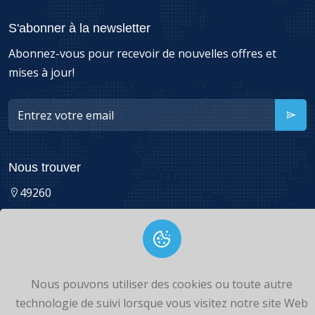
S'abonner à la newsletter
Abonnez-vous pour recevoir de nouvelles offres et
mises à jour!
Nous trouver
49260
Nous pouvons utiliser des cookies ou toute autre
Copyright © 2026 Tous droits réservés
technologie de suivi lorsque vous visitez notre site Web
Politique de Cookies,
Retours et Remboursements,