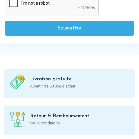
Soumettre
Livraison gratuite
A partir de 50,00€ d'achat
Retour & Remboursement
Sous conditions