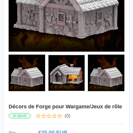
Décors de Forge pour Wargame/Jeux de rôle
(0)
In Stock
€25.00 EUR
Prix