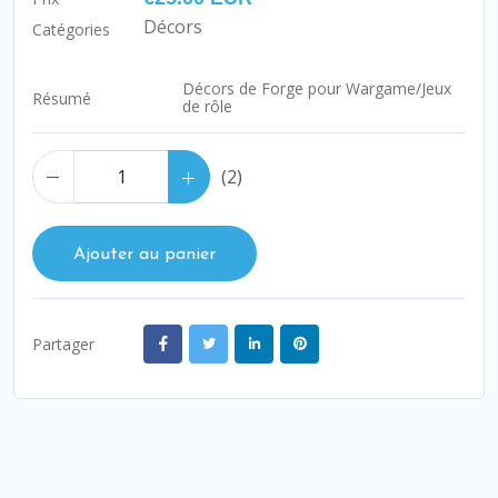
Décors
Catégories
Décors de Forge pour Wargame/Jeux
Résumé
de rôle
(
2
)
Ajouter au panier
Partager