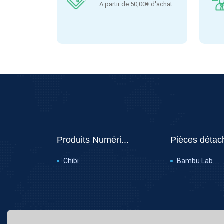
A partir de 50,00€ d'achat
Produits Numéri...
Pièces détac
Chibi
Bambu Lab