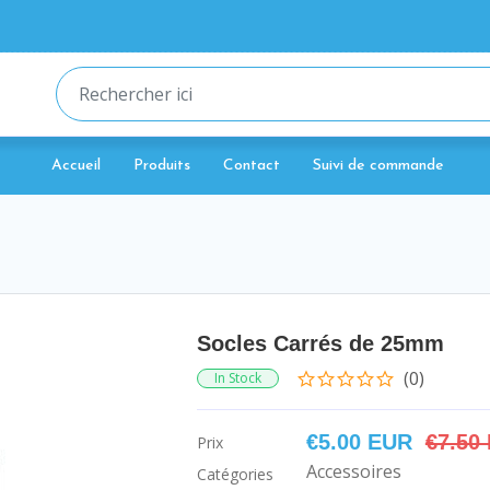
Accueil
Produits
Contact
Suivi de commande
Socles Carrés de 25mm
(0)
In Stock
€5.00 EUR
€7.50
Prix
Accessoires
Catégories