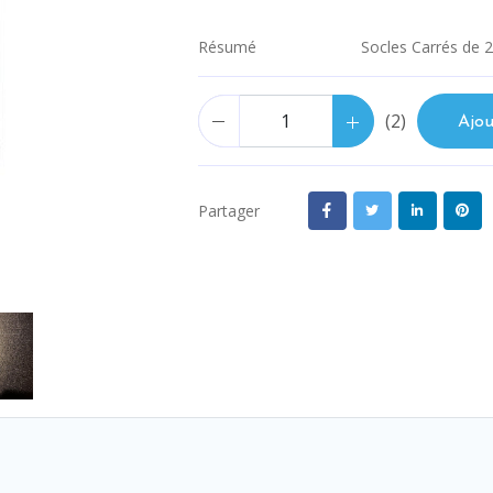
Socles Carrés de
Résumé
(
2
)
Ajou
Partager