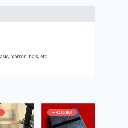
asic, marron, bois, etc.
%
€2.50 EUR