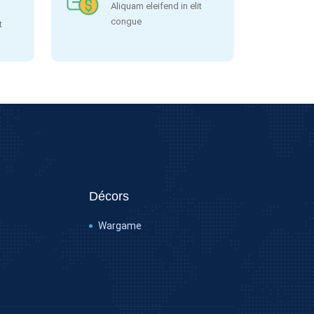
Aliquam eleifend in elit
congue
t
Décors
Wargame