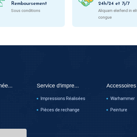
Remboursement
24h/24 et 7j/7
Sous conditions
Aliquam eleifend in eli
congue
hée...
Service d'impre...
Accessoires
Impressions Réalisées
Warhammer
Pièces de rechange
Peinture