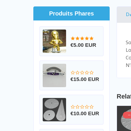
Produits Phares
De
So
€5.00 EUR
Lo
Co
N’
€15.00 EUR
Rela
€10.00 EUR