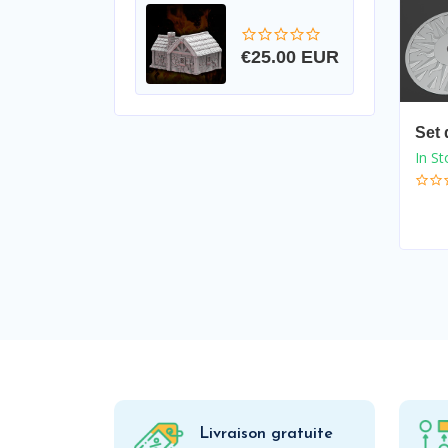
€25.00 EUR
Set 
In St
Livraison gratuite