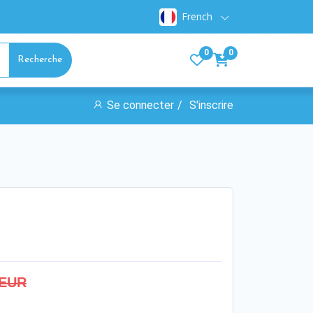
French
0
0
Recherche
Se connecter
S'inscrire
 EUR