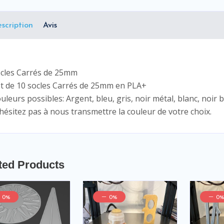
scription
Avis
cles Carrés de 25mm
t de 10 socles Carrés de 25mm en PLA+
uleurs possibles: Argent, bleu, gris, noir métal, blanc, noir b
hésitez pas à nous transmettre la couleur de votre choix.
ted Products
0%
0%
0