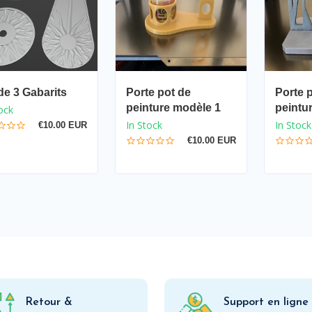
de 3 Gabarits
Porte pot de
Porte 
peinture modèle 1
peintu
ock
In Stock
In Stock
€10.00 EUR
€10.00 EUR
Retour &
Support en ligne