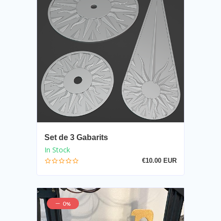
Set de 3 Gabarits
In Stock
€10.00 EUR
0%