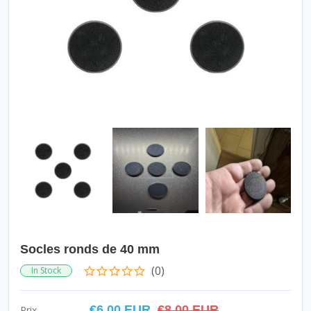
Socles ronds de 40 mm
(0)
In Stock
€6.00 EUR
€8.00 EUR
Prix