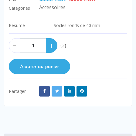
Accessoires
Catégories
Socles ronds de 40 mm
Résumé
(
2
)
Ajouter au panier
Partager